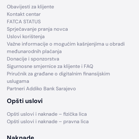
Obavijesti za klijente
Kontakt centar
FATCA STATUS
Sprječavanje pranja novca
Uslovi korištenja
Važne informacije o mogućim kašnjenjima u obradi
međunarodnih plaćanja
Donacije i sponzorstva
Sigurnosne smjernice za klijente i FAQ
Priručnik za građane o digitalnim finansijskim
uslugama
Partneri Addiko Bank Sarajevo
Opšti uslovi
Opšti uslovi i naknade – fizička lica
Opšti uslovi i naknade – pravna lica
Naknade