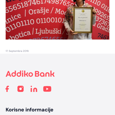
17. Septembra 2019.
Footer
Korisne informacije