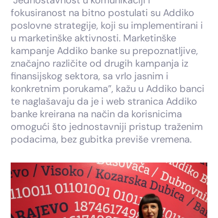
fokusiranost na bitno postulati su Addiko
poslovne strategije, koji su implementirani i
u marketinške aktivnosti. Marketinške
kampanje Addiko banke su prepoznatljive,
značajno različite od drugih kampanja iz
finansijskog sektora, sa vrlo jasnim i
konkretnim porukama”, kažu u Addiko banci
te naglašavaju da je i web stranica Addiko
banke kreirana na način da korisnicima
omogući što jednostavniji pristup traženim
podacima, bez gubitka previše vremena.