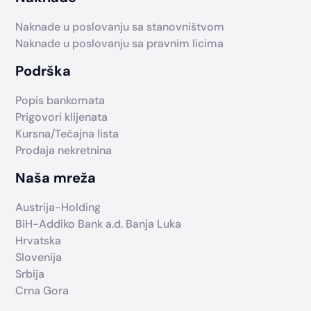
Naknade u poslovanju sa stanovništvom
Naknade u poslovanju sa pravnim licima
Podrška
Popis bankomata
Prigovori klijenata
Kursna/Tečajna lista
Prodaja nekretnina
Naša mreža
Austrija-Holding
BiH-Addiko Bank a.d. Banja Luka
Hrvatska
Slovenija
Srbija
Crna Gora