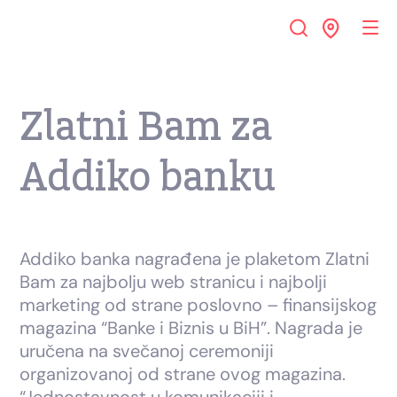
Zlatni Bam za
Addiko banku
Addiko banka nagrađena je plaketom Zlatni
Bam za najbolju web stranicu i najbolji
marketing od strane poslovno – finansijskog
magazina “Banke i Biznis u BiH”. Nagrada je
uručena na svečanoj ceremoniji
organizovanoj od strane ovog magazina.
“Jednostavnost u komunikaciji i