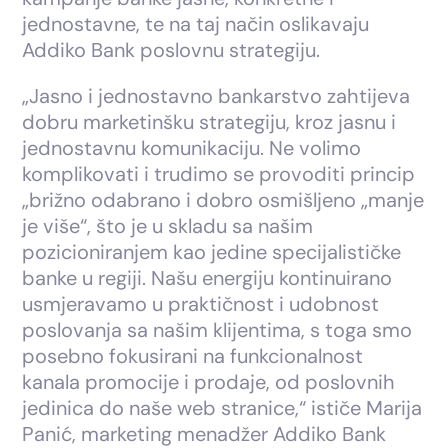
jednostavne, te na taj način oslikavaju
Addiko Bank poslovnu strategiju.
„Jasno i jednostavno bankarstvo zahtijeva
dobru marketinšku strategiju, kroz jasnu i
jednostavnu komunikaciju. Ne volimo
komplikovati i trudimo se provoditi princip
„brižno odabrano i dobro osmišljeno „manje
je više“, što je u skladu sa našim
pozicioniranjem kao jedine specijalističke
banke u regiji. Našu energiju kontinuirano
usmjeravamo u praktičnost i udobnost
poslovanja sa našim klijentima, s toga smo
posebno fokusirani na funkcionalnost
kanala promocije i prodaje, od poslovnih
jedinica do naše web stranice,“ ističe Marija
Panić, marketing menadžer Addiko Bank