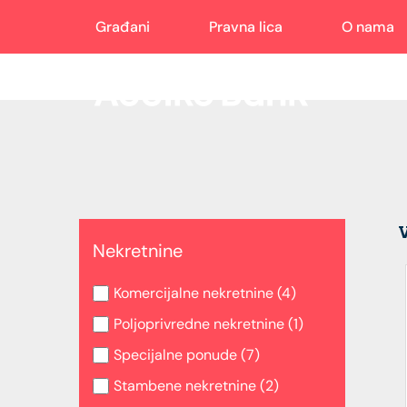
Građani
Pravna lica
O nama
Nekretnine
Komercijalne nekretnine (4)
Poljoprivredne nekretnine (1)
Specijalne ponude (7)
Stambene nekretnine (2)