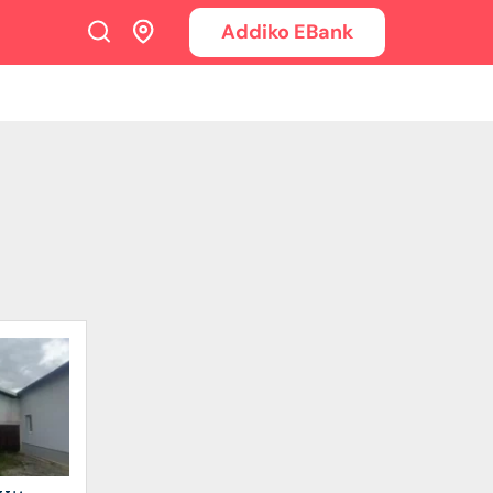
Addiko EBank