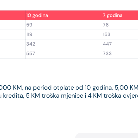
10 godina
7 godina
59
76
119
153
342
447
557
733
0.000 KM, na period otplate od 10 godina, 5,00 
kredita, 5 KM troška mjenice i 4 KM troška ovjer