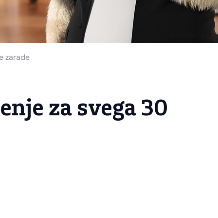
ne zarade
enje za svega 30