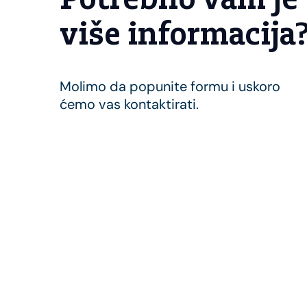
Potrebno vam je
više informacija
Molimo da popunite formu i uskoro
ćemo vas kontaktirati.