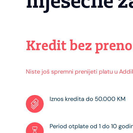
mjesečne z
Kredit bez preno
Niste još spremni prenijeti platu u Addi
Iznos kredita do 50.000 KM
Period otplate od 1 do 10 godi