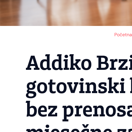
Početna
Addiko Brz
gotovinski 
bez prenos