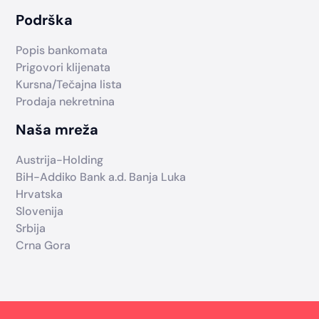
Podrška
Popis bankomata
Prigovori klijenata
Kursna/Tečajna lista
Prodaja nekretnina
Naša mreža
Austrija-Holding
BiH-Addiko Bank a.d. Banja Luka
Hrvatska
Slovenija
Srbija
Crna Gora