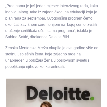
„Pred nama je još jedan mjesec intenzivnog rada, kako
individualnog, tako iz zajedničkog, na edukaciji koja je
planirana za septembar. Ovogodišnji program ćemo
okončati završnom ceremonijom na kojoj ćemo izvršiti
uručenje certifikata učenicama programa“, istakla je
Sabina Softić, direktorica Deloitte BIH.
Ženska Mentorska Mreža okupila je ove godine više od
stotinu uspješnih žena, koje zajedno rade na
unaprjeđenju položaja žena u poslovnom svijetu i
poboljšanju njihove konkurentnosti.