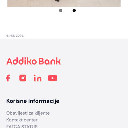
6. Maja 2026.
Footer
Korisne informacije
Obavijesti za klijente
Kontakt centar
FATCA STATUS