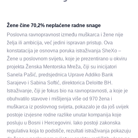
Žene čine 70,2% neplaćene radne snage
Poslovna ravnopravnost između muškarca i žene nije
želja ili ambicija, već jedini ispravan pristup. Ova
konstatacija je osnovna poruka istraživanja SheXo –
Žene u poslovnom svijetu, koje je prezentirano u okviru
projekta Ženska Mentorska Mreža, čiji su inicijatori
Sanela Pašić, predsjednica Uprave Addiko Bank
Sarajevo i Sabina Softić, direktorica Deloitte BH.
Istraživanje, čiji je fokus bio na ravnopravnosti, a koje je
obuhvatilo stavove i mišljenja više od 970 žena i
muškarca iz poslovnog svijeta, pokazalo je da još uvijek
postoje izvjesne rodne razlike unutar kompanija koje
posluju u Bosni i Hercegovini. Iako postoji zakonska
regulativa koja to podstiče, rezultati istraživanja pokazuju