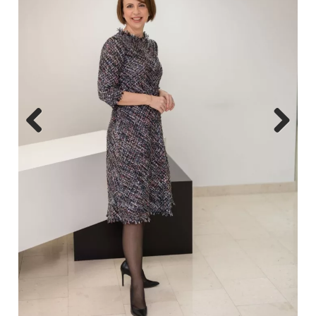
Previous
Next