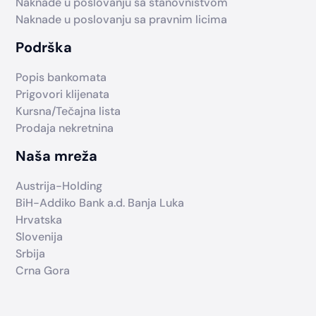
Naknade u poslovanju sa stanovništvom
Naknade u poslovanju sa pravnim licima
Podrška
Popis bankomata
Prigovori klijenata
Kursna/Tečajna lista
Prodaja nekretnina
Naša mreža
Austrija-Holding
BiH-Addiko Bank a.d. Banja Luka
Hrvatska
Slovenija
Srbija
Crna Gora