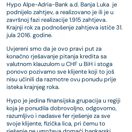
Hypo Alpe-Adria-Bank a.d. Banja Luka je
podnijelo zahtjev, a realizovano je ili je u
završnoj fazi realizacije 1.915 zahtjeva.
Krajnji rok za podnošenje zahtjeva ističe 31.
jula 2016. godine.
Uvjereni smo da je ovo pravi put za
konačno rješavanje pitanja kredita sa
valutnom klauzulom u CHF u BiH i stoga
ponovo pozivamo sve klijente koji to još
nisu učinili da razmotre ovu ponudu prije
isteka krajnjeg roka.
Hypo je jedina finansijska grupacija u regiji
koja je ponudila dobrovoljno, odgovorno,
razumljivo i nadasve fer rješenje za sve
svoje klijente, fizička lica, pri čemu to
rješenje ne ugrožava domaći bankarski