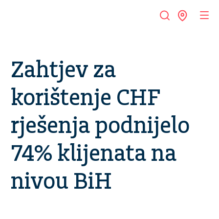
Zahtjev za
korištenje CHF
rješenja podnijelo
74% klijenata na
nivou BiH