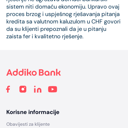
sistem niti domaću ekonomiju. Upravo ovaj
proces brzog i uspješnog rješavanja pitanja
kredita sa valutnom kaluzulom u CHF govori
da su klijenti prepoznali da je u pitanju
zaista fer i kvalitetno rješenje.
Footer
Korisne informacije
Obavijesti za klijente