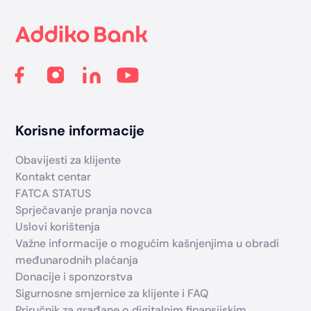
Korisne informacije
Obavijesti za klijente
Kontakt centar
FATCA STATUS
Sprječavanje pranja novca
Uslovi korištenja
Važne informacije o mogućim kašnjenjima u obradi
međunarodnih plaćanja
Donacije i sponzorstva
Sigurnosne smjernice za klijente i FAQ
Priručnik za građane o digitalnim finansijskim