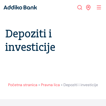
Depoziti i
investicije
Početna stranica
»
Pravna lica
»
Depoziti i investicije
Footer