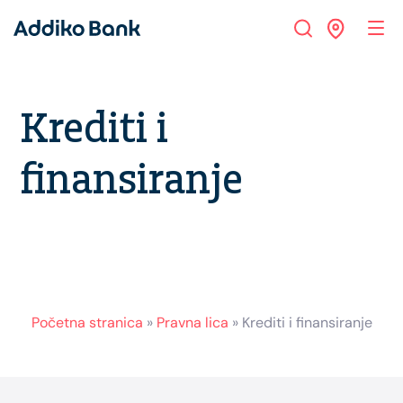
Krediti i
finansiranje
Početna stranica
»
Pravna lica
»
Krediti i finansiranje
Footer