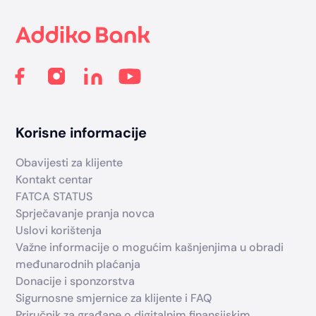
Korisne informacije
Obavijesti za klijente
Kontakt centar
FATCA STATUS
Sprječavanje pranja novca
Uslovi korištenja
Važne informacije o mogućim kašnjenjima u obradi
međunarodnih plaćanja
Donacije i sponzorstva
Sigurnosne smjernice za klijente i FAQ
Priručnik za građane o digitalnim finansijskim